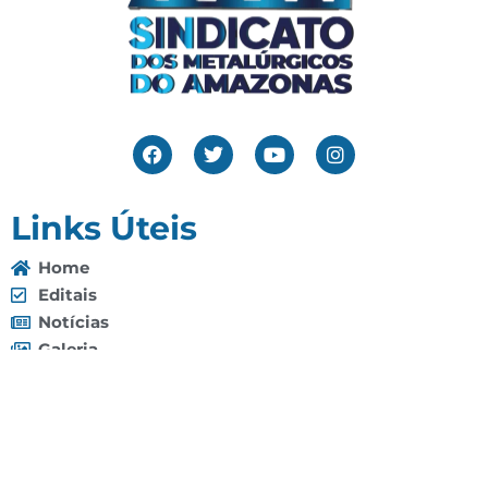
Links Úteis
Home
Editais
Notícias
Galeria
Denuncie Aqui
O Sindicato
Clube