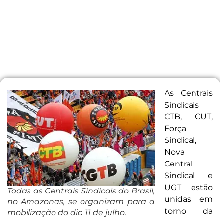
As Centrais
Sindicais
CTB, CUT,
Força
Sindical,
Nova
Central
Sindical e
UGT estão
Todas as Centrais Sindicais do Brasil,
unidas em
no Amazonas, se organizam para a
torno da
mobilização do dia 11 de julho.