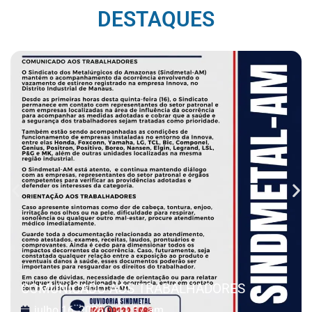
DESTAQUES
COMUNICADO AOS TRABALHADORES
julho 16, 2026
11:37 am