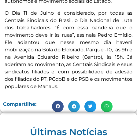
autônomos e movimento sociais do Estado.
O Dia 11 de Julho é considerado, por todas as
Centrais Sindicais do Brasil, o Dia Nacional de Luta
dos trabalhadores. “É com essa bandeira que o
movimento deve ir às ruas”, assinala Pedro Emídio.
Ele adiantou, que nesse mesmo dia haverá
mobilização na Bola do Eldorado, Parque -10, às 9h e
na Avenida Eduardo Ribeiro (Centro), às 15h. Já
aderiram ao movimento, as Centrais Sindicais e seus
sindicatos filiados e, com possibilidade de adesão
dos filiados do PT, PCdoB e do PSB e os movimentos
populares de Manaus.
Compartilhe:
Últimas Notícias