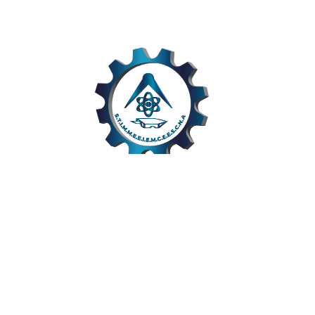
Links Úteis