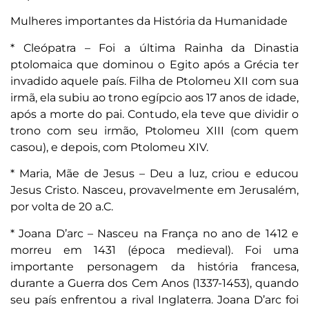
Mulheres importantes da História da Humanidade
* Cleópatra – Foi a última Rainha da Dinastia
ptolomaica que dominou o Egito após a Grécia ter
invadido aquele país. Filha de Ptolomeu XII com sua
irmã, ela subiu ao trono egípcio aos 17 anos de idade,
após a morte do pai. Contudo, ela teve que dividir o
trono com seu irmão, Ptolomeu XIII (com quem
casou), e depois, com Ptolomeu XIV.
* Maria, Mãe de Jesus – Deu a luz, criou e educou
Jesus Cristo. Nasceu, provavelmente em Jerusalém,
por volta de 20 a.C.
* Joana D’arc – Nasceu na França no ano de 1412 e
morreu em 1431 (época medieval). Foi uma
importante personagem da história francesa,
durante a Guerra dos Cem Anos (1337-1453), quando
seu país enfrentou a rival Inglaterra. Joana D’arc foi