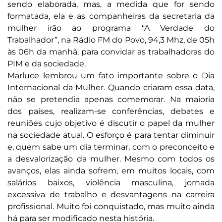
sendo elaborada, mas, a medida que for sendo
formatada, ela e as companheiras da secretaria da
mulher irão ao programa “A Verdade do
Trabalhador”, na Rádio FM do Povo, 94,3 Mhz, de 05h
às 06h da manhã, para convidar as trabalhadoras do
PIM e da sociedade.
Marluce lembrou um fato importante sobre o Dia
Internacional da Mulher. Quando criaram essa data,
não se pretendia apenas comemorar. Na maioria
dos países, realizam-se conferências, debates e
reuniões cujo objetivo é discutir o papel da mulher
na sociedade atual. O esforço é para tentar diminuir
e, quem sabe um dia terminar, com o preconceito e
a desvalorização da mulher. Mesmo com todos os
avanços, elas ainda sofrem, em muitos locais, com
salários baixos, violência masculina, jornada
excessiva de trabalho e desvantagens na carreira
profissional. Muito foi conquistado, mas muito ainda
há para ser modificado nesta história.