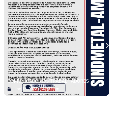
COMUNICADO AOS TRABALHADORES
julho 16, 2026
11:37 am