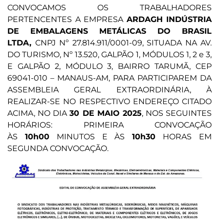
CONVOCAMOS OS TRABALHADORES
PERTENCENTES A EMPRESA
ARDAGH INDÚSTRIA
DE EMBALAGENS METÁLICAS DO BRASIL
LTDA,
CNPJ Nº 27.814.911/0001-09, SITUADA NA AV.
DO TURISMO, Nº 13.520, GALPÃO 1, MÓDULOS 1, 2 e 3,
E GALPÃO 2, MÓDULO 3, BAIRRO TARUMÃ, CEP
69041-010 – MANAUS-AM, PARA PARTICIPAREM DA
ASSEMBLEIA GERAL EXTRAORDINÁRIA, À
REALIZAR-SE NO RESPECTIVO ENDEREÇO CITADO
ACIMA, NO DIA
30 DE MAIO 2025
, NOS SEGUINTES
HORÁRIOS: PRIMEIRA CONVOCAÇÃO
ÀS
10h00
MINUTOS E ÀS
10h30
HORAS EM
SEGUNDA CONVOCAÇÃO.