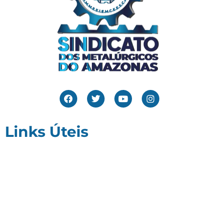
Links Úteis
Home
Editais
Notícias
Galeria
Denuncie Aqui
O Sindicato