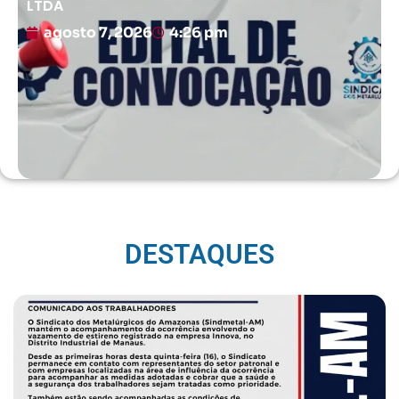
LTDA
agosto 7, 2026
4:26 pm
DESTAQUES