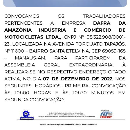
CONVOCAMOS OS TRABALHADORES
PERTENCENTES A EMPRESA
DAFRA DA
AMAZÔNIA INDÚSTRIA E COMÉRCIO DE
MOTOCICLETAS LTDA.,
CNPJ Nº 08.322.908/0001-
23, LOCALIZADA NA AVENIDA TORQUATO TAPAJÓS,
Nº 11600 – BAIRRO SANTA ETELVINA, CEP 69059-165
– MANAUS-AM, PARA PARTICIPAREM DA
ASSEMBLEIA GERAL EXTRAORDINÁRIA, À
REALIZAR-SE NO RESPECTIVO ENDEREÇO CITADO
ACIMA, NO DIA
07 DE DEZEMBRO DE 2022
, NOS
SEGUINTES HORÁRIOS: PRIMEIRA CONVOCAÇÃO
ÀS 10h00 HORAS E ÀS 10h30 MINUTOS EM
SEGUNDA CONVOCAÇÃO.