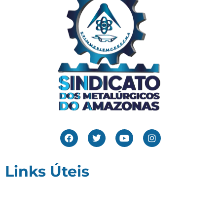
Links Úteis
Home
Editais
Notícias