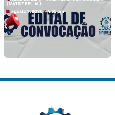
(MATRIZ E FILIAL).
agosto 7, 2026
4:35 pm