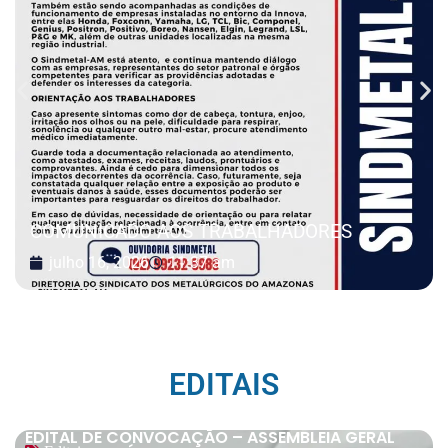
COMUNICADO AOS TRABALHADORES
julho 16, 2026
11:37 am
EDITAIS
EDITAL DE CONVOCAÇÃO – ASSEMBLEIA GERAL