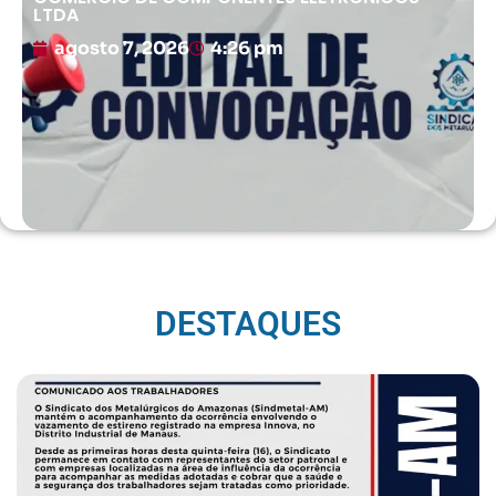
LTDA
agosto 7, 2026
4:26 pm
DESTAQUES