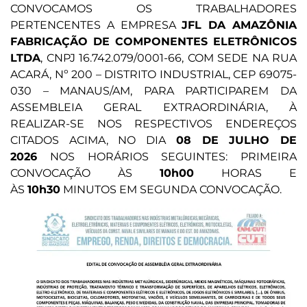
CONVOCAMOS OS TRABALHADORES
PERTENCENTES A EMPRESA
JFL DA AMAZÔNIA
FABRICAÇÃO DE COMPONENTES ELETRÔNICOS
LTDA
, CNPJ 16.742.079/0001-66, COM SEDE NA RUA
ACARÁ, Nº 200 – DISTRITO INDUSTRIAL, CEP 69075-
030 – MANAUS/AM, PARA PARTICIPAREM DA
ASSEMBLEIA GERAL EXTRAORDINÁRIA, À
REALIZAR-SE NOS RESPECTIVOS ENDEREÇOS
CITADOS ACIMA, NO DIA
08 DE JULHO DE
2026
NOS HORÁRIOS SEGUINTES: PRIMEIRA
CONVOCAÇÃO ÀS
10h00
HORAS E
ÀS
10h30
MINUTOS EM SEGUNDA CONVOCAÇÃO.