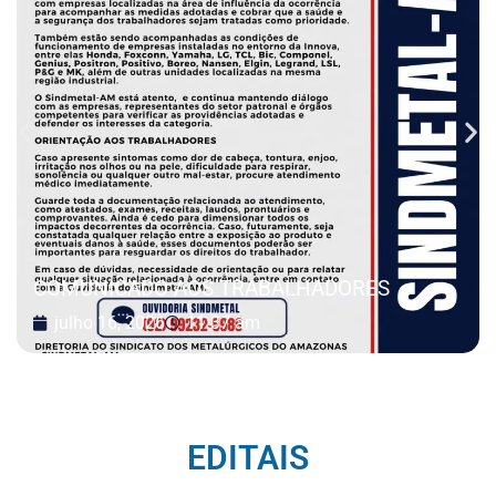
COMUNICADO AOS TRABALHADORES
julho 16, 2026
11:37 am
EDITAIS