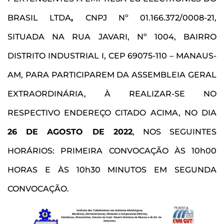
BRASIL LTDA
,
CNPJ Nº 01.166.372/0008-21,
SITUADA NA RUA JAVARI, Nº 1004, BAIRRO
DISTRITO INDUSTRIAL I, CEP 69075-110 – MANAUS-
AM, PARA PARTICIPAREM DA ASSEMBLEIA GERAL
EXTRAORDINÁRIA, À REALIZAR-SE NO
RESPECTIVO ENDEREÇO CITADO ACIMA, NO DIA
26 DE AGOSTO DE 2022
, NOS SEGUINTES
HORÁRIOS: PRIMEIRA CONVOCAÇÃO ÀS 10h00
HORAS E ÀS 10h30 MINUTOS EM SEGUNDA
CONVOCAÇÃO.