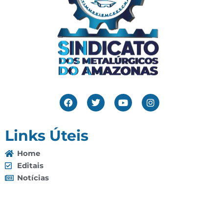
Links Úteis
Home
Editais
Notícias
Galeria
Denuncie Aqui
O Sindicato