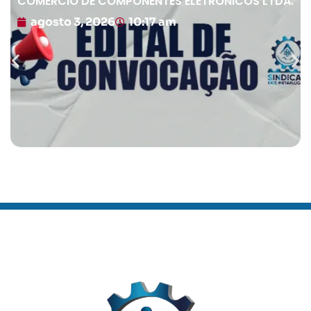
COMÉRCIO DE COMPONENTES ELETRÔNICOS LTDA.
agosto 3, 2026
10:17 am