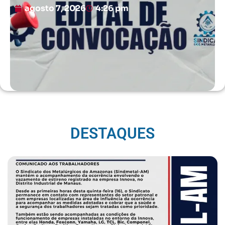
agosto 7, 2026
4:26 pm
DESTAQUES