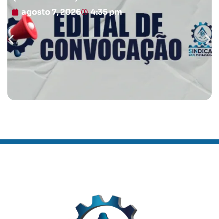
agosto 7, 2026
4:35 pm