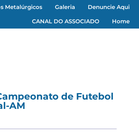
s Metalúrgicos
Galeria
Denuncie Aqui
CANAL DO ASSOCIADO
Home
 Campeonato de Futebol
al-AM