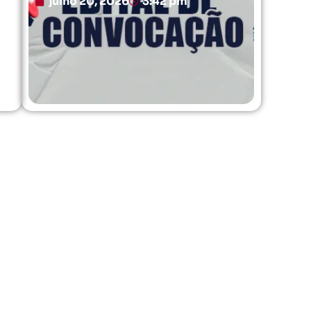
julho 20, 2026
3:42 pm