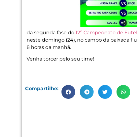
da segunda fase do
12º Campeonato de Fute
neste domingo (24), no campo da baixada flum
8 horas da manhã.
Venha torcer pelo seu time!
Compartilhe: