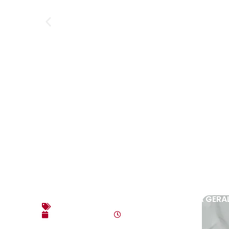
EDITAL DE CONVOCAÇÃO – ASSEMBLEIA GERAL
Editais
agosto 3, 2026
10:17 am