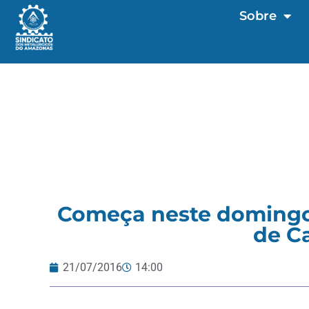
Sobre
Começa neste domingo 
de C
21/07/2016
14:00