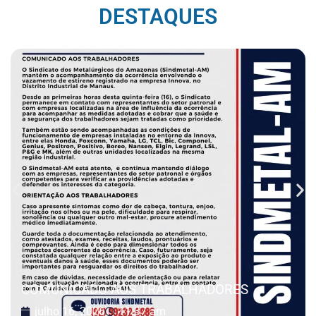
DESTAQUES
COMUNICADO AOS TRABALHADORES
julho 16, 2026
11:37 am