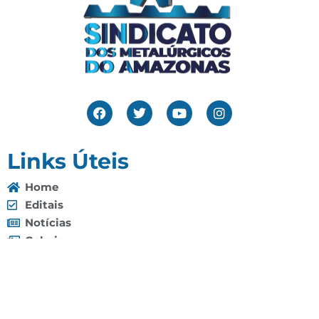
Links Úteis
Home
Editais
Notícias
Galeria
Denuncie Aqui
O Sindicato
Clube