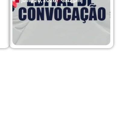
julho 20, 2026
3:42 pm