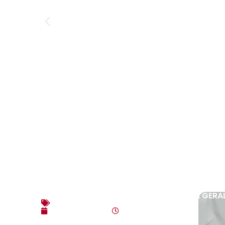
EDITAL DE CONVOCAÇÃO – ASSEMBLEIA GERAL
Editais
agosto 3, 2026
10:17 am