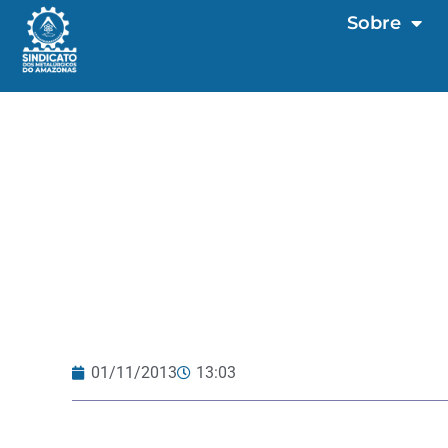
Sobre
01/11/2013
13:03