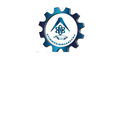
Links Úteis
Home