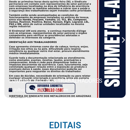
COMUNICADO AOS TRABALHADORES
julho 16, 2026
11:37 am
EDITAIS