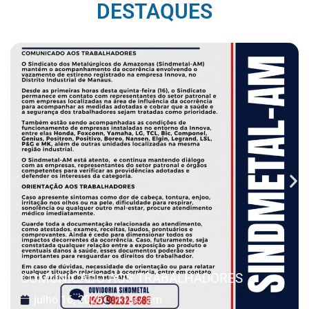
DESTAQUES
COMUNICADO AOS TRABALHADORES
julho 16, 2026
11:37 am