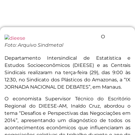
O
Foto: Arquivo Sindmetal
Departamento Intersindical de Estatística e
Estudos Socioeconômicos (DIEESE) e as Centrais
Sindicais realizaram na terça-feira (29), das 9:00 às
12:30, no Sindicato dos Plásticos do Amazonas, a “IX
JORNADA NACIONAL DE DEBATES”, em Manaus.
O economista Supervisor Técnico do Escritório
Regional do DIEESE-AM, Inaldo Cruz, abordou o
tema “Desafios e Perspectivas das Negociações em
2014”, apresentando um diagnóstico de todos os
acontecimentos econômicos que influenciaram as
negociações coletivas de trabalho durante o ano de