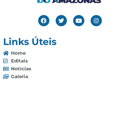
Links Úteis
Home
Editais
Notícias
Galeria
Denuncie Aqui
O Sindicato
Clube
Contato
(92) 3307-4443