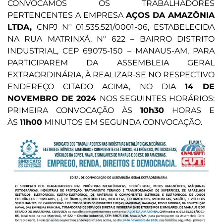
CONVOCAMOS OS TRABALHADORES
PERTENCENTES A EMPRESA
AÇOS DA AMAZÔNIA
LTDA,
CNPJ Nº 01.535.521/0001-06, ESTABELECIDA
NA RUA MATRINXÃ, Nº 622 – BAIRRO DISTRITO
INDUSTRIAL, CEP 69075-150 – MANAUS-AM, PARA
PARTICIPAREM DA ASSEMBLEIA GERAL
EXTRAORDINÁRIA, À REALIZAR-SE NO RESPECTIVO
ENDEREÇO CITADO ACIMA, NO DIA
14 DE
NOVEMBRO DE 2024
NOS SEGUINTES HORÁRIOS:
PRIMEIRA CONVOCAÇÃO ÀS
10h30
HORAS E
ÀS
11h00
MINUTOS EM SEGUNDA CONVOCAÇÃO.