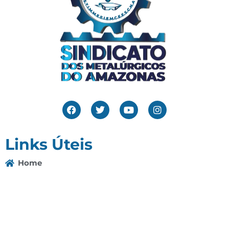
Links Úteis
Home
Editais
Notícias
Galeria
Denuncie Aqui
O Sindicato