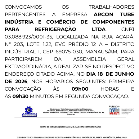
CONVOCAMOS OS TRABALHADORES
PERTENCENTES A EMPRESA
ARCON TUBE
INDÚSTRIA E COMÉRCIO DE COMPONENTES
PARA REFRIGERAÇÃO LTDA
, CNPJ
03.088.923/0001-35, LOCALIZADA NA RUA ACARÁ,
Nº 203, LOTE 1.22, EVC PRÉDIO 12 A – DISTRITO
INDÚSTRIAL I, CEP 69075-030, MANAUS/AM, PARA
PARTICIPAREM DA ASSEMBLEIA GERAL
EXTRAORDINÁRIA, A REALIZAR-SE NO RESPECTIVO
ENDEREÇO CITADO ACIMA, NO
DIA 18 DE JUNHO
DE 2026
, NOS HORARIOS SEGUINTES: PRIMEIRA
CONVOCAÇÃO ÀS
09h00
HORAS E
ÀS
09h30
MINUTOS EM SEGUNDA CONVOCAÇÃO.