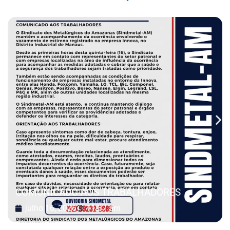
COMUNICADO AOS TRABALHADORES
julho 16, 2026
11:37 am