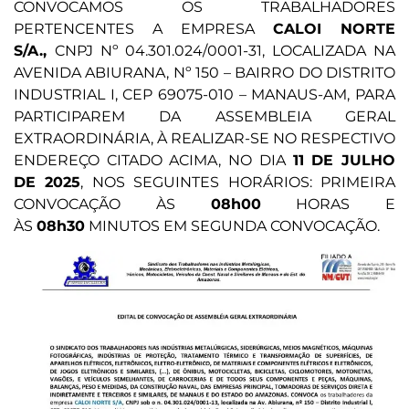
CONVOCAMOS OS TRABALHADORES
PERTENCENTES A EMPRESA
CALOI NORTE
S/A.,
CNPJ Nº 04.301.024/0001-31, LOCALIZADA NA
AVENIDA ABIURANA, Nº 150 – BAIRRO DO DISTRITO
INDUSTRIAL I, CEP 69075-010 – MANAUS-AM, PARA
PARTICIPAREM DA ASSEMBLEIA GERAL
EXTRAORDINÁRIA, À REALIZAR-SE NO RESPECTIVO
ENDEREÇO CITADO ACIMA, NO DIA
11 DE JULHO
DE 2025
, NOS SEGUINTES HORÁRIOS: PRIMEIRA
CONVOCAÇÃO ÀS
08h00
HORAS E
ÀS
08h30
MINUTOS EM SEGUNDA CONVOCAÇÃO.