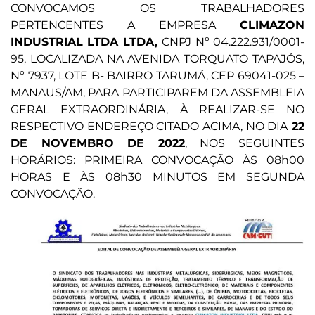
CONVOCAMOS OS TRABALHADORES
PERTENCENTES A EMPRESA
CLIMAZON
INDUSTRIAL LTDA LTDA,
CNPJ Nº 04.222.931/0001-
95, LOCALIZADA NA AVENIDA TORQUATO TAPAJÓS,
Nº 7937, LOTE B- BAIRRO TARUMÃ, CEP 69041-025 –
MANAUS/AM, PARA PARTICIPAREM DA ASSEMBLEIA
GERAL EXTRAORDINÁRIA, À REALIZAR-SE NO
RESPECTIVO ENDEREÇO CITADO ACIMA, NO DIA
22
DE NOVEMBRO DE 2022
, NOS SEGUINTES
HORÁRIOS: PRIMEIRA CONVOCAÇÃO ÀS 08h00
HORAS E ÀS 08h30 MINUTOS EM SEGUNDA
CONVOCAÇÃO.