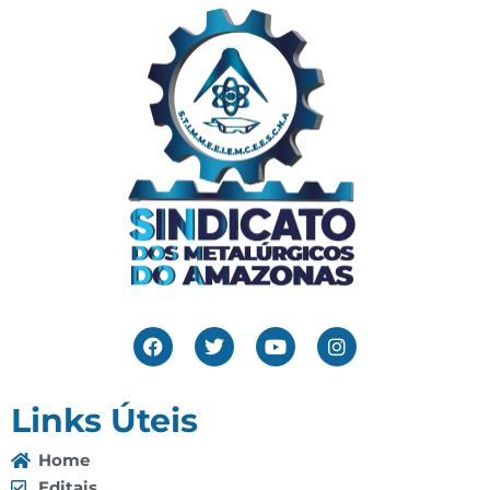
Links Úteis
Home
Editais