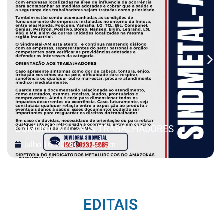
COMUNICADO AOS TRABALHADORES
julho 16, 2026
11:37 am
EDITAIS