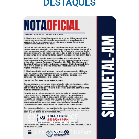
DESTAQUES
COMUNICADO AOS
TRABALHADORES
julho 16, 2026
11:37 am