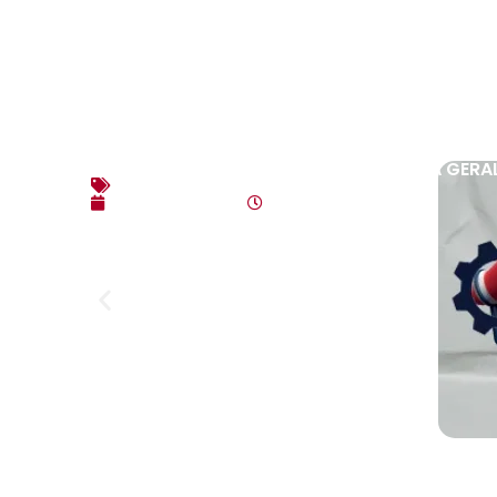
EDITAL DE CONVOCAÇÃO – ASSEMBLEIA GERAL
Editais
agosto 3, 2026
10:17 am