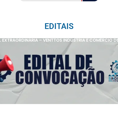
EDITAIS
 EXTRAORDINÁRIA – VENTTOS INDÚSTRIA E COMÉRCIO D