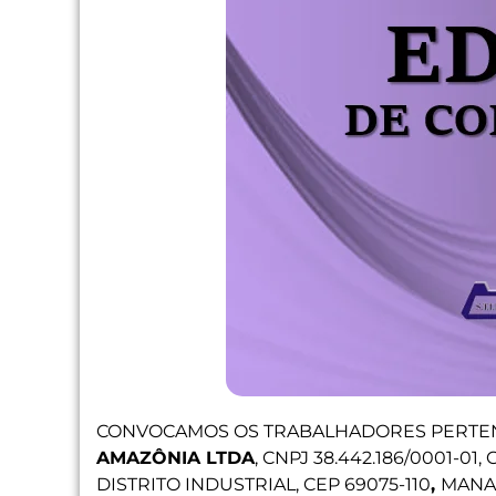
CONVOCAMOS OS TRABALHADORES PERTE
AMAZÔNIA LTDA
, CNPJ 38.442.186/0001-01,
DISTRITO INDUSTRIAL, CEP 69075-110
,
MANAU