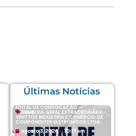
Últimas Notícias
EDITAL DE CONVOCAÇÃO –
ASSEMBLEIA GERAL EXTRAORDINÁRIA –
Editais
VENTTOS INDÚSTRIA E COMÉRCIO DE
COMPONENTES ELETRÔNICOS LTDA.
agosto 3, 2026
10:17 am