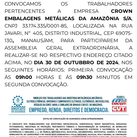
CONVOCAMOS OS TRABALHADORES
PERTENCENTES A EMPRESA
CROWN
EMBALAGENS METÁLICAS DA AMAZÔNIA S/A
,
CNPJ 33.174.335/0001-85, LOCALIZADA NA RUA
JAVARI, Nº 405, DISTRITO INDUSTRIAL, CEP 69075-
130
,
MANAUS/AM, PARA PARTICIPAREM DA
ASSEMBLEIA GERAL EXTRAORDINÁRIA, A
REALIZAR-SE NO RESPECTIVO ENDEREÇO CITADO
ACIMA, NO
DIA 30 DE OUTUBBRO DE 2024
, NOS
SEGUINTES HORÁRIOS: PRIMEIRA CONVOCAÇÃO
ÀS
09h00
HORAS E ÀS
09h30
MINUTOS EM
SEGUNDA CONVOCAÇÃO.