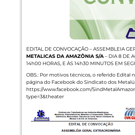
EDITAL DE CONVOCAÇÃO – ASSEMBLEIA GE
METALICAS DA AMAZÔNIA S/A
– DIA 8 DE 
14h00 HORAS, E ÀS 14h30 MINUTOS EM S
OBS.: Por motivos técnicos, o referido Edital 
página do Facebook do Sindicato dos Metalúr
https://www.facebook.com/SindMetalAmazon
type=3&theater