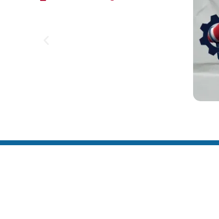
Link
Home
Editai
Notíci