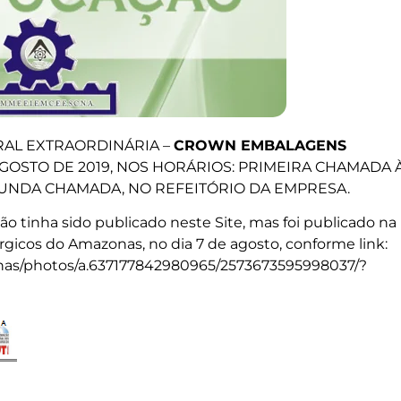
RAL EXTRAORDINÁRIA –
CROWN EMBALAGENS
AGOSTO DE 2019, NOS HORÁRIOS: PRIMEIRA CHAMADA 
EGUNDA CHAMADA, NO REFEITÓRIO DA EMPRESA.
não tinha sido publicado neste Site, mas foi publicado na
gicos do Amazonas, no dia 7 de agosto, conforme link:
as/photos/a.637177842980965/2573673595998037/?