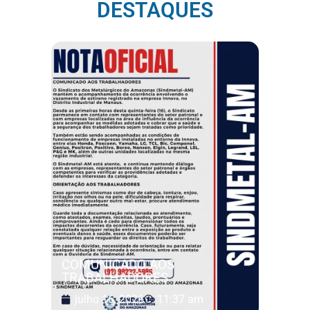
DESTAQUES
COMUNICADO AOS
TRABALHADORES
julho 16, 2026
11:37 am