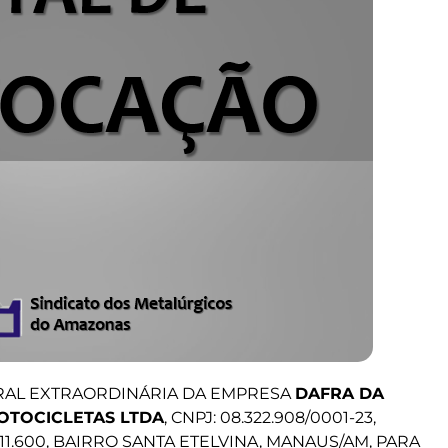
ERAL EXTRAORDINÁRIA DA EMPRESA
DAFRA DA
OTOCICLETAS LTDA
, CNPJ: 08.322.908/0001-23,
11.600, BAIRRO SANTA ETELVINA, MANAUS/AM, PARA