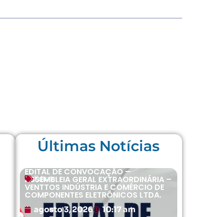
Últimas Notícias
EDITAL DE CONVOCAÇÃO –
ASSEMBLEIA GERAL EXTRAORDINÁRIA –
Editais
VENTTOS INDÚSTRIA E COMÉRCIO DE
COMPONENTES ELETRÔNICOS LTDA.
agosto 3, 2026
10:17 am