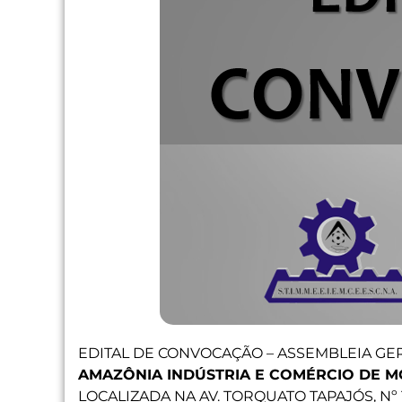
EDITAL DE CONVOCAÇÃO – ASSEMBLEIA G
AMAZÔNIA INDÚSTRIA E COMÉRCIO DE M
LOCALIZADA NA AV. TORQUATO TAPAJÓS, Nº 