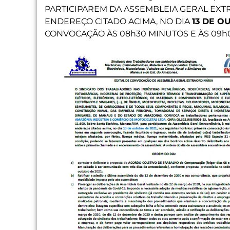
PARTICIPAREM DA ASSEMBLEIA GERAL EXTR
ENDEREÇO CITADO ACIMA, NO DIA
1
3 DE O
CONVOCAÇÃO ÀS 08h30 MINUTOS E ÀS 09