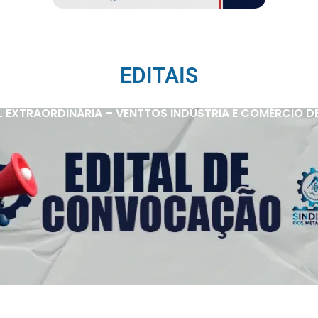
EDITAIS
 EXTRAORDINÁRIA – VENTTOS INDÚSTRIA E COMÉRCIO D