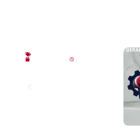
EDITAL DE CONVOCAÇÃO – ASSEMBLEIA GERAL
Editais
agosto 3, 2026
10:17 am