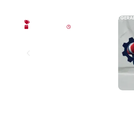
EDITAL DE CONVOCAÇÃO – ASSEMBLEIA GERAL
Editais
agosto 3, 2026
10:17 am