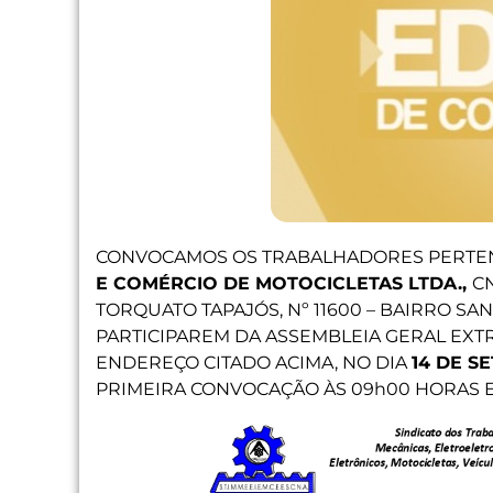
CONVOCAMOS OS TRABALHADORES PERTE
E COMÉRCIO DE MOTOCICLETAS LTDA.,
CN
TORQUATO TAPAJÓS, Nº 11600 – BAIRRO SAN
PARTICIPAREM DA ASSEMBLEIA GERAL EXTR
ENDEREÇO CITADO ACIMA, NO DIA
14 DE S
PRIMEIRA CONVOCAÇÃO ÀS 09h00 HORAS 