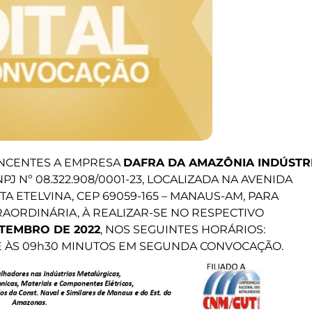
NCENTES A EMPRESA
DAFRA DA AMAZÔNIA INDÚSTR
PJ Nº 08.322.908/0001-23, LOCALIZADA NA AVENIDA
TA ETELVINA, CEP 69059-165 – MANAUS-AM, PARA
AORDINÁRIA, À REALIZAR-SE NO RESPECTIVO
ETEMBRO DE 2022
, NOS SEGUINTES HORÁRIOS:
E ÀS 09h30 MINUTOS EM SEGUNDA CONVOCAÇÃO.