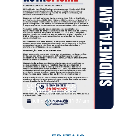
COMUNICADO AOS
TRABALHADORES
julho 16, 2026
11:37 am