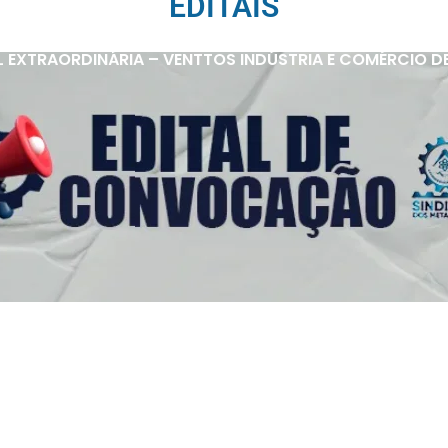
EDITAIS
 EXTRAORDINÁRIA – VENTTOS INDÚSTRIA E COMÉRCIO D