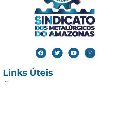
Links Úteis
Home
Editais
Notícias
Galeria
Denuncie Aqui
O Sindicato
Clube