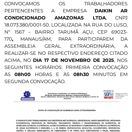
CONVOCAMOS OS TRABALHADORES
PERTENCENTES A EMPRESA
DAIKIN AR
CONDICIONADO AMAZONAS LTDA
, CNPJ
18.073.380/0001-50, LOCALIZADA NA RUA DO LUSO,
Nº 1567 – BAIRRO TARUMÃ AÇU, CEP 69023-
170
,
MANAUS/AM, PARA PARTICIPAREM DA
ASSEMBLEIA GERAL EXTRAORDINÁRIA, A
REALIZAR-SE NO RESPECTIVO ENDEREÇO CITADO
ACIMA, NO
DIA 17 DE NOVEMBRO DE 2025
, NOS
SEGUINTES HORÁRIOS: PRIMEIRA CONVOCAÇÃO
ÀS
08h00
HORAS E ÀS
08h30
MINUTOS EM
SEGUNDA CONVOCAÇÃO.