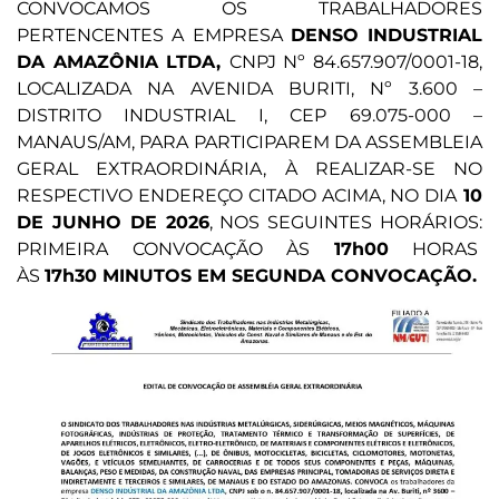
CONVOCAMOS OS TRABALHADORES
PERTENCENTES A EMPRESA
DENSO INDUSTRIAL
DA AMAZÔNIA LTDA,
CNPJ Nº 84.657.907/0001-18,
LOCALIZADA NA AVENIDA BURITI, Nº 3.600 –
DISTRITO INDUSTRIAL I, CEP 69.075-000 –
MANAUS/AM, PARA PARTICIPAREM DA ASSEMBLEIA
GERAL EXTRAORDINÁRIA, À REALIZAR-SE NO
RESPECTIVO ENDEREÇO CITADO ACIMA, NO DIA
10
DE JUNHO DE 2026
, NOS SEGUINTES HORÁRIOS:
PRIMEIRA CONVOCAÇÃO ÀS
17h00
HORAS
ÀS
17h30 MINUTOS EM SEGUNDA CONVOCAÇÃO.