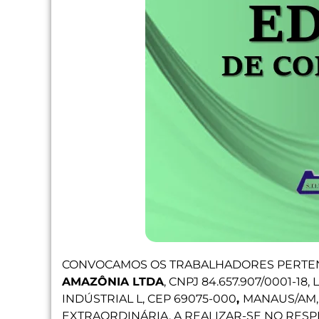
CONVOCAMOS OS TRABALHADORES PERTE
AMAZÔNIA LTDA
, CNPJ 84.657.907/0001-18
INDÚSTRIAL L, CEP 69075-000
,
MANAUS/AM,
EXTRAORDINÁRIA, A REALIZAR-SE NO RES