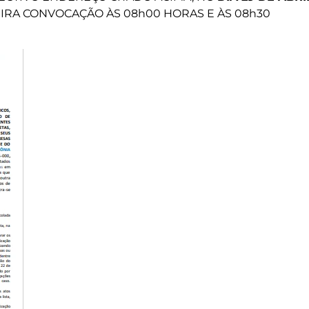
EIRA CONVOCAÇÃO ÀS 08h00 HORAS E ÀS 08h30