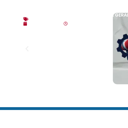
EDITAL DE CONVOCAÇÃO – ASSEMBLEIA GERAL E
Editais
agosto 7, 2026
4:35 pm