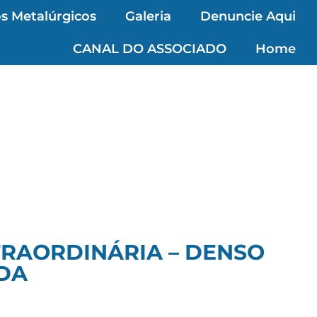
s Metalúrgicos
Galeria
Denuncie Aqui
CANAL DO ASSOCIADO
Home
TRAORDINÁRIA – DENSO
TDA