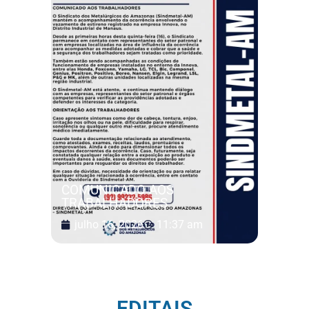
COMUNICADO AOS
TRABALHADORES
julho 16, 2026
11:37 am
EDITAIS