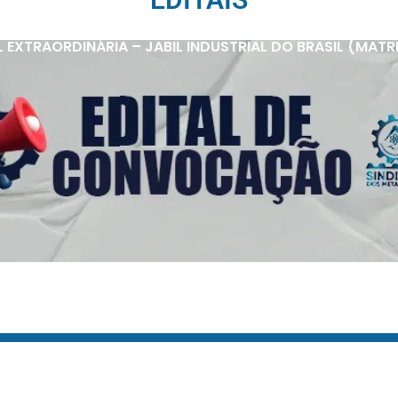
XTRAORDINÁRIA – JABIL INDUSTRIAL DO BRASIL (MATRIZ 