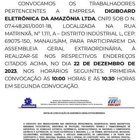
CONVOCAMOS OS TRABALHADORES
PERTENCENTES A EMPRESA
DIGIBOARD
ELETRÔNICA DA AMAZÔNIA LTDA
, CNPJ SOB O N.
07.448.261/0001-18, LOCALIZADA NA RUA
MATRINXÃ, Nº 1.111, A – DISTRITO INDÚSTRIAL L, CEP:
69075-150, MANAUS/AM, PARA PARTICIPAREM DA
ASSEMBLEIA GERAL EXTRAORDINÁRIA, À
REALIZAR-SE NOS RESPECTIVOS ENDEREÇOS
CITADOS ACIMA, NO DIA
22 DE DEZEMBRO DE
2023
, NOS HORÁRIOS SEGUINTES: PRIMEIRA
CONVOCAÇÃO ÀS
10:00
HORAS E ÀS
10:30
HORAS
EM SEGUNDA CONVOCAÇÃO.