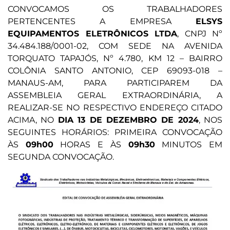
CONVOCAMOS OS TRABALHADORES
PERTENCENTES A EMPRESA
ELSYS
EQUIPAMENTOS ELETRÔNICOS LTDA
, CNPJ Nº
34.484.188/0001-02, COM SEDE NA AVENIDA
TORQUATO TAPAJÓS, Nº 4.780, KM 12 – BAIRRO
COLÔNIA SANTO ANTONIO, CEP 69093-018 –
MANAUS-AM, PARA PARTICIPAREM DA
ASSEMBLEIA GERAL EXTRAORDINÁRIA, A
REALIZAR-SE NO RESPECTIVO ENDEREÇO CITADO
ACIMA, NO
DIA 13 DE DEZEMBRO DE 2024
, NOS
SEGUINTES HORÁRIOS: PRIMEIRA CONVOCAÇÃO
ÀS
09h00
HORAS E ÀS
09h30
MINUTOS EM
SEGUNDA CONVOCAÇÃO.