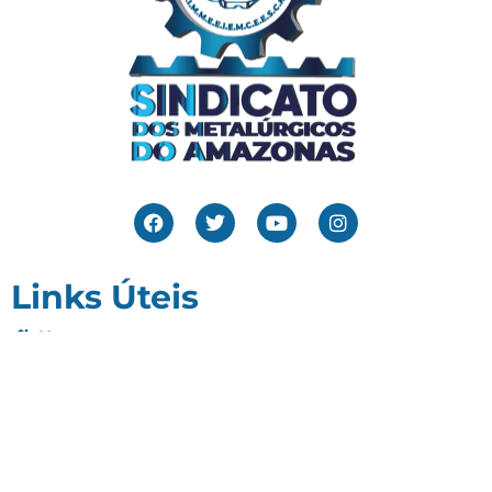
Links Úteis
Home
Editais
Notícias
Galeria
Denuncie Aqui
O Sindicato