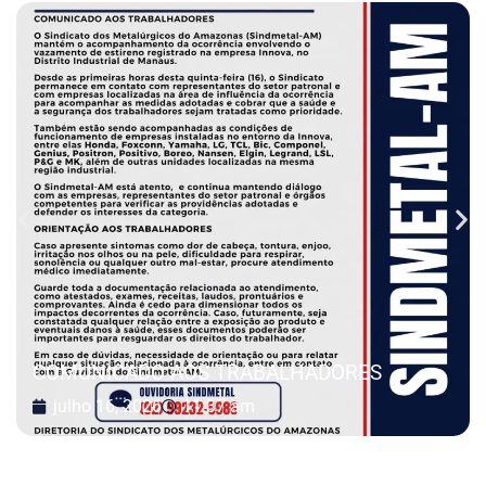
COMUNICADO AOS TRABALHADORES
julho 16, 2026
11:37 am