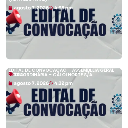
agosto 7, 2026
4:35 pm
EDITAL DE CONVOCAÇÃO – ASSEMBLEIA GERAL
EXTRAORDINÁRIA – CALOI NORTE S/A.
Editais
agosto 7, 2026
4:32 pm