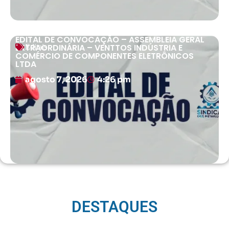
EDITAL DE CONVOCAÇÃO – ASSEMBLEIA GERAL
EXTRAORDINÁRIA – VENTTOS INDÚSTRIA E
Editais
COMÉRCIO DE COMPONENTES ELETRÔNICOS
LTDA
agosto 7, 2026
4:26 pm
DESTAQUES