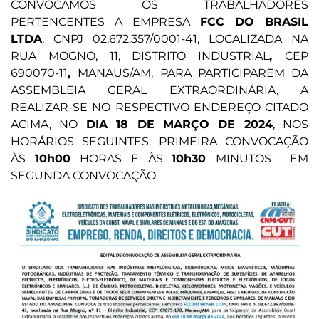
CONVOCAMOS OS TRABALHADORES
PERTENCENTES A EMPRESA
FCC DO BRASIL
LTDA
, CNPJ 02.672.357/0001-41, LOCALIZADA NA
RUA MOGNO, 11, DISTRITO INDUSTRIAL
,
CEP
690070-11
,
MANAUS/AM, PARA PARTICIPAREM DA
ASSEMBLEIA GERAL EXTRAORDINÁRIA, A
REALIZAR-SE NO RESPECTIVO ENDEREÇO CITADO
ACIMA, NO
DIA 18 DE MARÇO DE 2024
, NOS
HORÁRIOS SEGUINTES: PRIMEIRA CONVOCAÇÃO
ÀS
10h00
HORAS E ÀS
10h30
MINUTOS EM
SEGUNDA CONVOCAÇÃO.