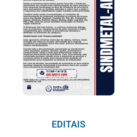
COMUNICADO AOS
TRABALHADORES
julho 16, 2026
11:37 am
EDITAIS