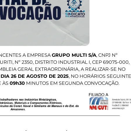
NCENTES A EMPRESA
GRUPO MULTI S/A
, CNPJ Nº
RITI, Nº 2350, DISTRITO INDUSTRIAL I, CEP 69075-000,
BLEIA GERAL EXTRAORDINÁRIA, A REALIZAR-SE NO
DIA 26 DE AGOSTO DE 2025
, NO HORÁRIOS SEGUINTE
E ÀS
09h30
MINUTOS EM SEGUNDA CONVOCAÇÃO.