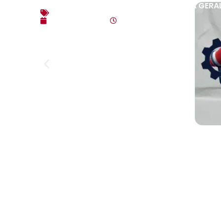
EDITAL DE CONVOCAÇÃO – ASSEMBLEIA GERAL
Editais
agosto 3, 2026
10:17 am
Link
Home