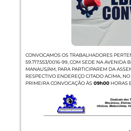
CONVOCAMOS OS TRABALHADORES PERTE
59.717.553/0016-99, COM SEDE NA AVENIDA BU
MANAUS/AM, PARA PARTICIPAREM DA ASSEM
RESPECTIVO ENDEREÇO CITADO ACIMA, NO
PRIMEIRA CONVOCAÇÃO ÀS
09h00
HORAS 