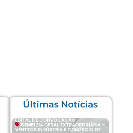
Últimas Notícias
EDITAL DE CONVOCAÇÃO –
ASSEMBLEIA GERAL EXTRAORDINÁRIA –
Editais
VENTTOS INDÚSTRIA E COMÉRCIO DE