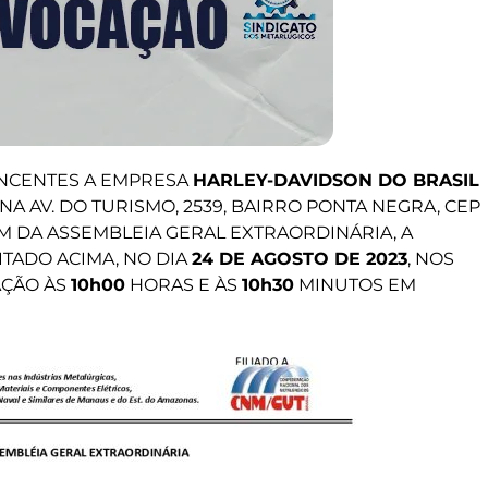
NCENTES A EMPRESA
HARLEY-DAVIDSON DO BRASIL
DA NA AV. DO TURISMO, 2539, BAIRRO PONTA NEGRA, CEP
EM DA ASSEMBLEIA GERAL EXTRAORDINÁRIA, A
ITADO ACIMA, NO DIA
24 DE AGOSTO DE 2023
, NOS
AÇÃO ÀS
10h00
HORAS E ÀS
10h30
MINUTOS EM