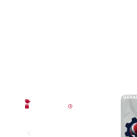
EDITAL DE CONVOCAÇÃO – ASSEMBLEIA GERAL E
Editais
agosto 7, 2026
4:35 pm