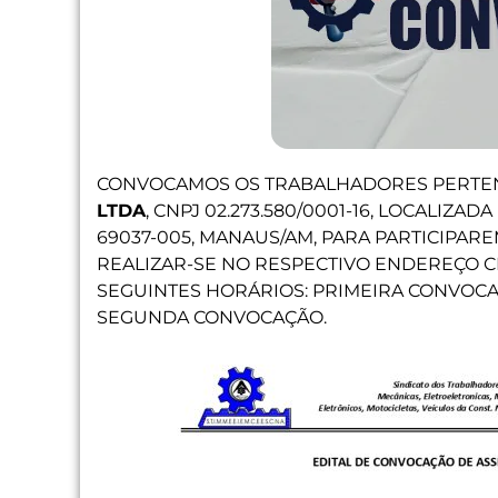
CONVOCAMOS OS TRABALHADORES PERTE
LTDA
, CNPJ 02.273.580/0001-16, LOCALIZA
69037-005, MANAUS/AM, PARA PARTICIPAR
REALIZAR-SE NO RESPECTIVO ENDEREÇO C
SEGUINTES HORÁRIOS: PRIMEIRA CONVOC
SEGUNDA CONVOCAÇÃO.