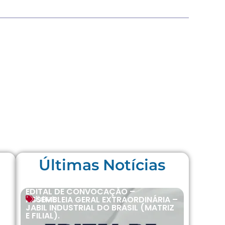
Últimas Notícias
EDITAL DE CONVOCAÇÃO –
ASSEMBLEIA GERAL EXTRAORDINÁRIA –
Editais
JABIL INDUSTRIAL DO BRASIL (MATRIZ
E FILIAL).