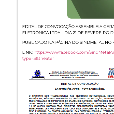
EDITAL DE CONVOCAÇÃO ASSEMBLEIA GERA
ELETRÔNICA LTDA – DIA 21 DE FEVEREIRO D
PUBLICADO NA PÁGINA DO SINDMETAL NO F
LINK:
https://www.facebook.com/SindMetalA
type=3&theater