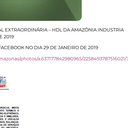
L EXTRAORDINÁRIA – HDL DA AMAZÔNIA INDUSTRIA
E 2019
ACEBOOK NO DIA 29 DE JANEIRO DE 2019
mazonas/photos/a.637177842980965/2258493787516021/