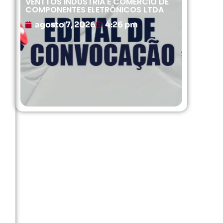
VENTTOS INDÚSTRIA E COMÉRCIO DE
COMPONENTES ELETRÔNICOS LTDA
agosto 7, 2026
4:26 pm