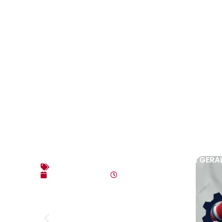
EDITAL DE CONVOCAÇÃO – ASSEMBLEIA GERAL E
Editais
agosto 7, 2026
4:35 pm