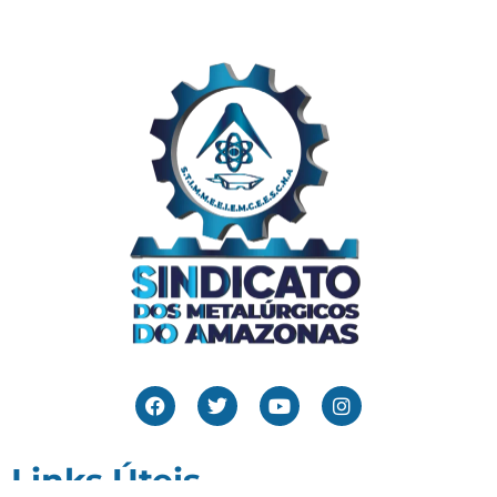
Links Úteis