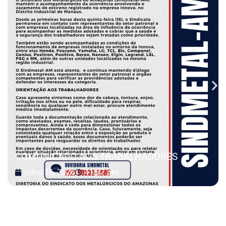
COMUNICADO AOS TRABALHADORES
julho 16, 2026
11:37 am