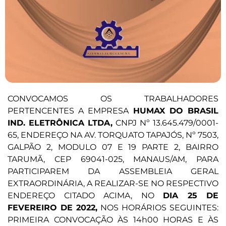
CONVOCAMOS OS TRABALHADORES
PERTENCENTES A EMPRESA
HUMAX DO BRASIL
IND. ELETRÔNICA LTDA,
CNPJ Nº 13.645.479/0001-
65, ENDEREÇO NA AV. TORQUATO TAPAJÓS, Nº 7503,
GALPÃO 2, MODULO 07 E 19 PARTE 2, BAIRRO
TARUMÃ, CEP 69041-025, MANAUS/AM, PARA
PARTICIPAREM DA ASSEMBLEIA GERAL
EXTRAORDINÁRIA, A REALIZAR-SE NO RESPECTIVO
ENDEREÇO CITADO ACIMA, NO
DIA 25 DE
FEVEREIRO DE 2022,
NOS HORÁRIOS SEGUINTES:
PRIMEIRA CONVOCAÇÃO ÀS 14h00 HORAS E ÀS