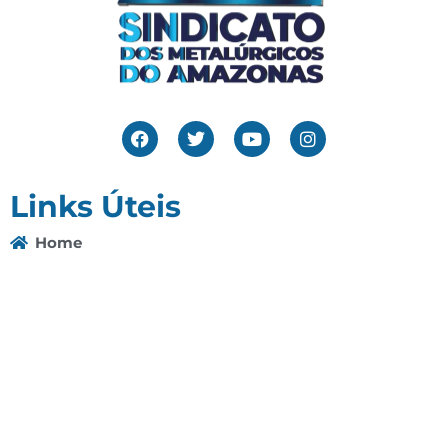
Links Úteis
Home
Editais
Notícias
Galeria
Denuncie Aqui
O Sindicato
Clube