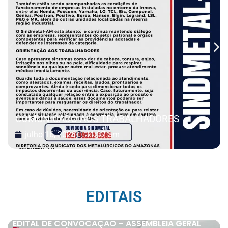
COMUNICADO AOS TRABALHADORES
julho 16, 2026
11:37 am
EDITAIS
EDITAL DE CONVOCAÇÃO – ASSEMBLEIA GERAL