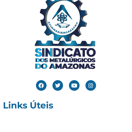
Links Úteis
Home
Editais
Notícias