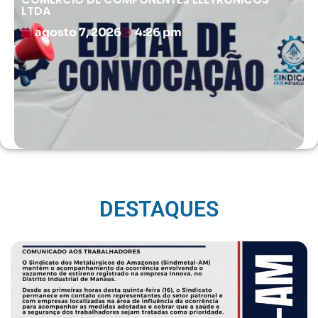
LTDA
agosto 7, 2026
4:26 pm
DESTAQUES