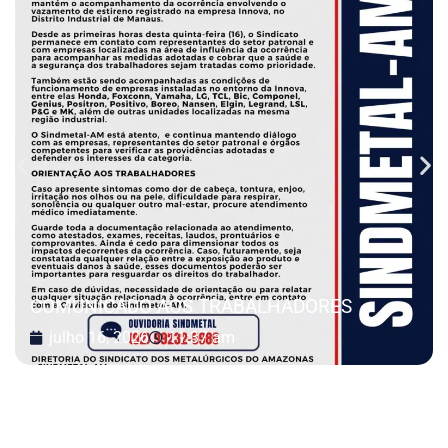
COMUNICADO AOS TRABALHADORES
julho 16, 2026
11:37 am