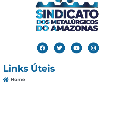
Links Úteis
Home
Editais
Notícias
Galeria
Denuncie Aqui
O Sindicato
Clube