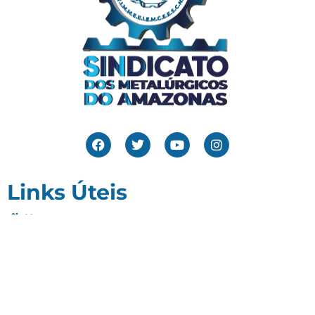
Links Úteis
Home
Editais
Notícias
Galeria
Denuncie Aqui
O Sindicato