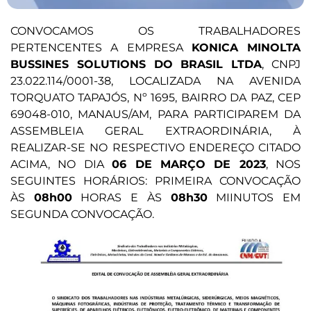
CONVOCAMOS OS TRABALHADORES
PERTENCENTES A EMPRESA
KONICA MINOLTA
BUSSINES SOLUTIONS DO BRASIL LTDA
, CNPJ
23.022.114/0001-38, LOCALIZADA NA AVENIDA
TORQUATO TAPAJÓS, Nº 1695, BAIRRO DA PAZ, CEP
69048-010, MANAUS/AM, PARA PARTICIPAREM DA
ASSEMBLEIA GERAL EXTRAORDINÁRIA, À
REALIZAR-SE NO RESPECTIVO ENDEREÇO CITADO
ACIMA, NO DIA
06 DE MARÇO DE 2023
, NOS
SEGUINTES HORÁRIOS: PRIMEIRA CONVOCAÇÃO
ÀS
08h00
HORAS E ÀS
08h30
MIINUTOS EM
SEGUNDA CONVOCAÇÃO.