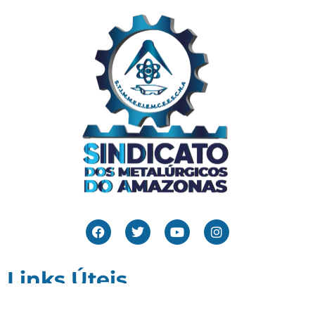
Links Úteis
Home