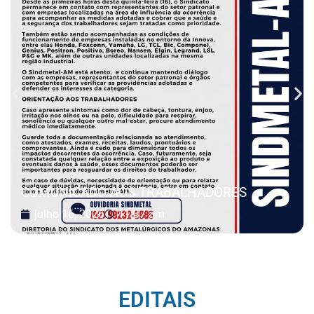
COMUNICADO AOS TRABALHADORES
julho 16, 2026
11:37 am
EDITAIS