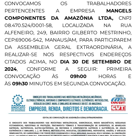
CONVOCAMOS OS TRABALHADORES
PERTENCENTES A EMPRESA
MANGELS
COMPONENTES DA AMAZÔNIA LTDA,
CNPJ
08.470.524/0001-58, LOCALIZADA NA RUA
ALFENEIRO, 249, BAIRRO GILBERTO MESTRINHO,
CEP:69006-542,
MANAUS/AM, PARA PARTICIPAREM
DA ASSEMBLEIA GERAL EXTRAORDINÁRIA, A
REALIZAR-SE NOS RESPECTIVOS ENDEREÇOS
CITADOS ACIMA, NO
DIA 30 DE SETEMBRO DE
2024
, CONFORME A SEGUIR: PRIMEIRA
CONVOCAÇÃO ÀS
09h00
HORAS E
ÀS
09h30
MINUTOS EM SEGUNDA CONVOCAÇÃO.