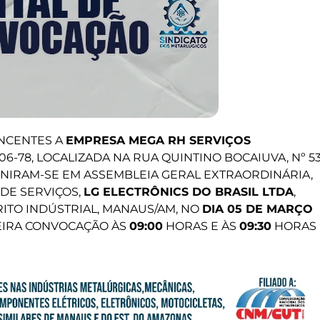
NCENTES A
EMPRESA MEGA RH SERVIÇOS
/0006-78, LOCALIZADA NA RUA QUINTINO BOCAIUVA, Nº 5
REUNIRAM-SE EM ASSEMBLEIA GERAL EXTRAORDINÁRIA,
DE SERVIÇOS,
LG ELECTRÔNICS DO BRASIL LTDA
,
TRITO INDÚSTRIAL, MANAUS/AM, NO
DIA 05 DE MARÇO
MEIRA CONVOCAÇÃO ÀS
09:00
HORAS E ÀS
09:30
HORAS