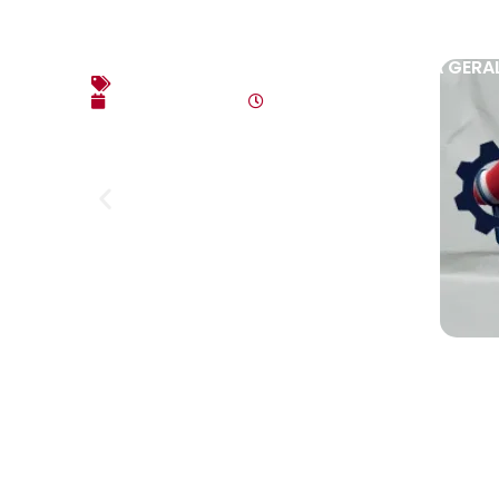
EDITAL DE CONVOCAÇÃO – ASSEMBLEIA GERAL
Editais
agosto 3, 2026
10:17 am