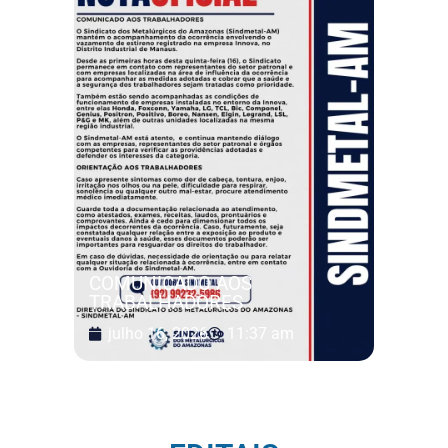
COMUNICADO AOS
TRABALHADORES
julho 16, 2026
11:37 am