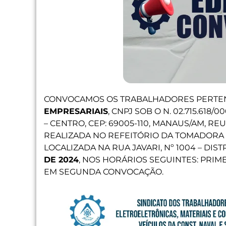
CONVOCAMOS OS TRABALHADORES PERTE
EMPRESARIAIS
, CNPJ SOB O N. 02.715.618
– CENTRO, CEP: 69005-110, MANAUS/AM, 
REALIZADA NO REFEITÓRIO DA TOMADORA 
LOCALIZADA NA RUA JAVARI, Nº 1004 – DIS
DE 2024
, NOS HORÁRIOS SEGUINTES: PRI
EM SEGUNDA CONVOCAÇÃO.