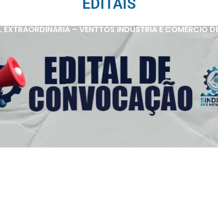
EDITAIS
 EXTRAORDINÁRIA – VENTTOS INDÚSTRIA E COMÉRCIO D