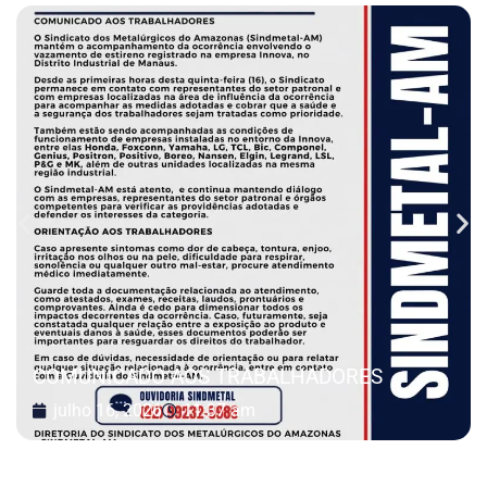
COMUNICADO AOS TRABALHADORES
julho 16, 2026
11:37 am