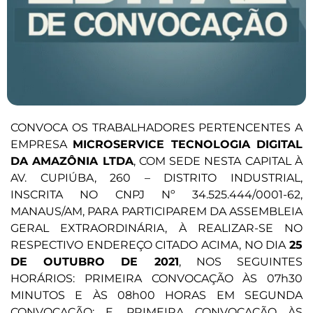
CONVOCA OS TRABALHADORES PERTENCENTES A
EMPRESA
MICROSERVICE TECNOLOGIA DIGITAL
DA AMAZÔNIA LTDA
, COM SEDE NESTA CAPITAL À
AV. CUPIÚBA, 260 – DISTRITO INDUSTRIAL,
INSCRITA NO CNPJ Nº 34.525.444/0001-62,
MANAUS/AM, PARA PARTICIPAREM DA ASSEMBLEIA
GERAL EXTRAORDINÁRIA, À REALIZAR-SE NO
RESPECTIVO ENDEREÇO CITADO ACIMA, NO DIA
25
DE OUTUBRO DE 2021
, NOS SEGUINTES
HORÁRIOS: PRIMEIRA CONVOCAÇÃO ÀS 07h30
MINUTOS E ÀS 08h00 HORAS EM SEGUNDA
CONVOCAÇÃO; E, PRIMEIRA CONVOCAÇÃO ÀS