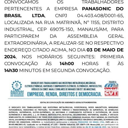
CONVOCAMOS OS TRABALHADORES
PERTENCENTES A EMPRESA
PANASONIC DO
BRASIL LTDA
, CNPJ 04.403.408/0001-65,
LOCALIZADA NA RUA MATRINXÃ, Nº 1155, DISTRITO
INDUSTRIAL, CEP 69075-150, MANAUS/AM, PARA
PARTICIPAREM DA ASSEMBLEIA GERAL
EXTRAORDINÁRIA, A REALIZAR-SE NO RESPECTIVO
ENDEREÇO CITADO ACIMA, NO DIA
03 DE MAIO DE
2024
, NOS HORÁRIOS SEGUINTES: PRIMEIRA
CONVOCAÇÃO ÀS
14h00
HORAS E ÀS
14h30
MINUTOS EM SEGUNDA CONVOCAÇÃO.